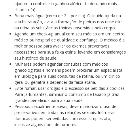
ajudam a controlar o ganho calórico, te deixando mais
disposto(a).
Beba mais água (cerca de 2 L por dia). O líquido ajuda na
sua hidratação, evita a formação de pedras nos rinse dilui
na urina as substâncias tóxicas absorvidas pelo corpo.
Agende um check-up anual com seu médico em um centro
médico ou hospital de qualidade e confiança. O médico é a
melhor pessoa para avaliar os exames preventivos
necessários para sua faixa etária, levando em consideração
seu histórico de saúde.
Mulheres podem agendar consultas com médicos
ginecologistas e homens podem procurar um especialista
em urologia para suas consultas de rotina, ou um clínico
geral ou geriatra a depender da faixa etária.
Evite fumar, usar drogas e o excesso de bebidas alcóolicas.
Para já fumantes, diminuir o consumo de tabaco já traz
grandes benefícios para a sua saúde.
Pessoas sexualmente ativas, devem priorizar o uso de
preservativos em todas as relações sexuais. Inúmeras
doenças podem ser evitadas com esse simples ato,
inclusive alguns tipos de tumores.