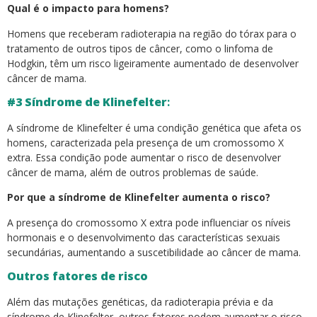
Qual é o impacto para homens?
Homens que receberam radioterapia na região do tórax para o
tratamento de outros tipos de câncer, como o linfoma de
Hodgkin, têm um risco ligeiramente aumentado de desenvolver
câncer de mama.
#3 Síndrome de Klinefelter
:
A síndrome de Klinefelter é uma condição genética que afeta os
homens, caracterizada pela presença de um cromossomo X
extra. Essa condição pode aumentar o risco de desenvolver
câncer de mama, além de outros problemas de saúde.
Por que a síndrome de Klinefelter aumenta o risco?
A presença do cromossomo X extra pode influenciar os níveis
hormonais e o desenvolvimento das características sexuais
secundárias, aumentando a suscetibilidade ao câncer de mama.
Outros fatores de risco
Além das mutações genéticas, da radioterapia prévia e da
síndrome de Klinefelter, outros fatores podem aumentar o risco