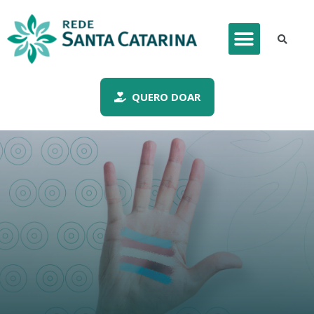
QUERO DOAR