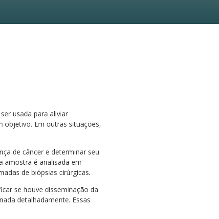
ser usada para aliviar
 objetivo. Em outras situações,
nça de câncer e determinar seu
sa amostra é analisada em
madas de biópsias cirúrgicas.
ificar se houve disseminação da
minada detalhadamente. Essas