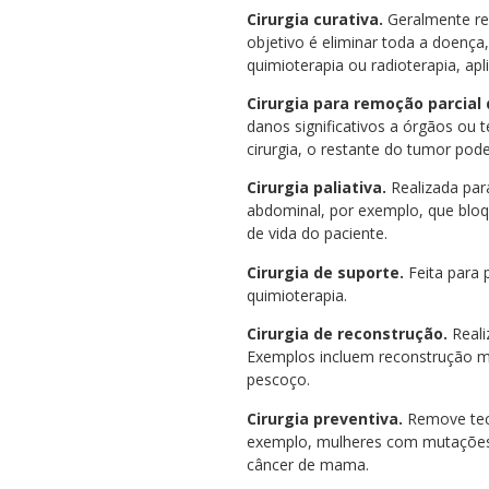
Cirurgia curativa.
Geralmente re
objetivo é eliminar toda a doença
quimioterapia ou radioterapia, ap
Cirurgia para remoção parcial
danos significativos a órgãos ou
cirurgia, o restante do tumor pod
Cirurgia paliativa.
Realizada par
abdominal, por exemplo, que bloqu
de vida do paciente.
Cirurgia de suporte.
Feita para 
quimioterapia.
Cirurgia de reconstrução.
Reali
Exemplos incluem reconstrução m
pescoço.
Cirurgia preventiva.
Remove teci
exemplo, mulheres com mutações 
câncer de mama.