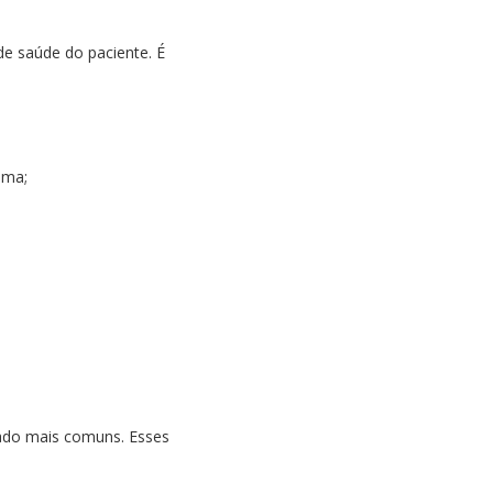
de saúde do paciente. É
ama;
nado mais comuns. Esses