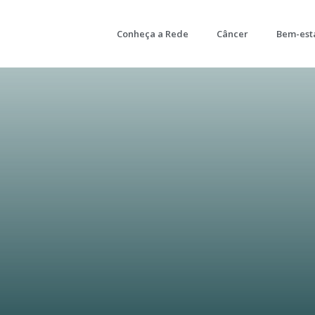
Conheça a Rede
Câncer
Bem-est