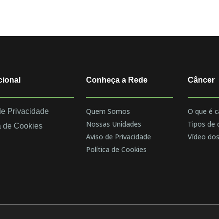
cional
Conheça a Rede
Câncer
Quem Somos
O que é c
de Privacidade
Nossas Unidades
Tipos de 
a de Cookies
Aviso de Privacidade
Vídeo dos
Política de Cookies