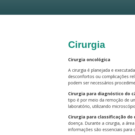
Cirurgia
Cirurgia oncológica
A cirurgia é planejada e executada 
desconfortos ou complicações rel
podem ser necessários procedime
Cirurgia para diagnóstico do c
tipo é por meio da remoção de um
laboratório, utilizando microscópi
Cirurgia para classificação do 
doença. Durante a cirurgia, a ár
informações são essenciais para o