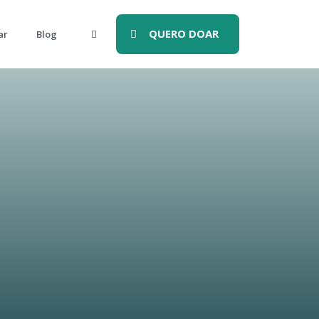
QUERO DOAR
ar
Blog