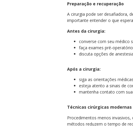
Preparação e recuperação
A cirurgia pode ser desafiadora, 
importante entender o que espera
Antes da cirurgia:
converse com seu médico so
faça exames pré-operatório
discuta opções de anestesia
Após a cirurgia:
siga as orientações médicas 
esteja atento a sinais de c
mantenha contato com sua
Técnicas cirúrgicas modernas
Procedimentos menos invasivos, c
métodos reduzem o tempo de recu