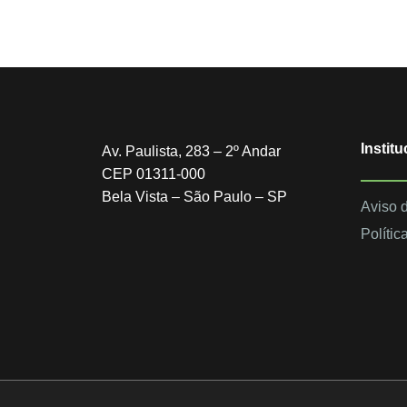
Institu
Av. Paulista, 283 – 2º Andar
CEP 01311-000
Bela Vista – São Paulo – SP
Aviso 
Polític