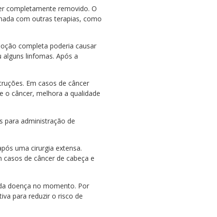
ser completamente removido. O
binada com outras terapias, como
moção completa poderia causar
 alguns linfomas. Após a
truções. Em casos de câncer
e o câncer, melhora a qualidade
s para administração de
após uma cirurgia extensa.
 casos de câncer de cabeça e
 da doença no momento. Por
 para reduzir o risco de