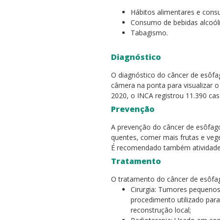
Hábitos alimentares e cons
Consumo de bebidas alcoóli
Tabagismo.
Diagnóstico
O diagnóstico do câncer de esôfa
câmera na ponta para visualizar o
2020, o INCA registrou 11.390 ca
Prevenção
A prevenção do câncer de esôfago
quentes, comer mais frutas e veg
É recomendado também atividade f
Tratamento
O tratamento do câncer de esôfago
Cirurgia: Tumores pequeno
procedimento utilizado par
reconstrução local;