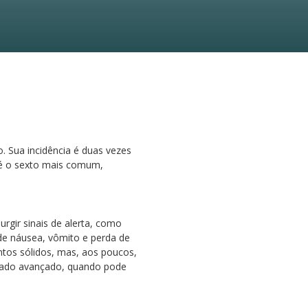
 Sua incidência é duas vezes
 é o sexto mais comum,
rgir sinais de alerta, como
de náusea, vômito e perda de
ntos sólidos, mas, aos poucos,
estado avançado, quando pode