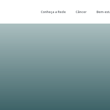
Conheça a Rede
Câncer
Bem-est