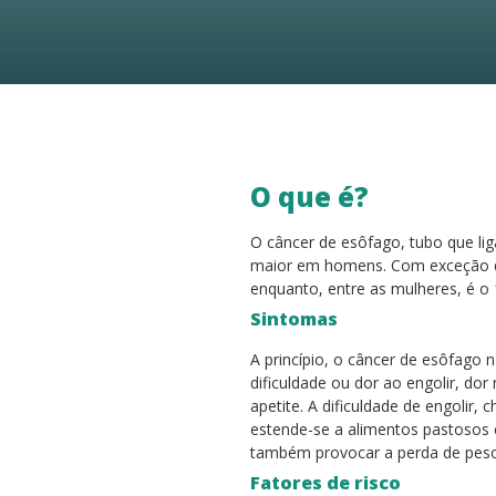
O que é?
O câncer de esôfago, tubo que li
maior em homens. Com exceção do
enquanto, entre as mulheres, é o 
Sintomas
A princípio, o câncer de esôfago
dificuldade ou dor ao engolir, d
apetite. A dificuldade de engoli
estende-se a alimentos pastosos 
também provocar a perda de peso
Fatores de risco