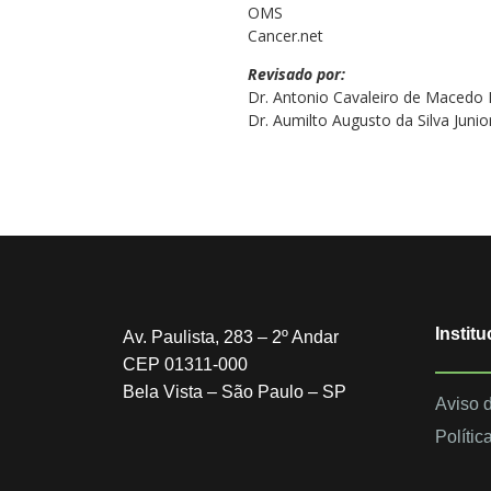
OMS
Cancer.net
Revisado por:
Dr. Antonio Cavaleiro de Macedo
Dr. Aumilto Augusto da Silva Jun
Institu
Av. Paulista, 283 – 2º Andar
CEP 01311-000
Bela Vista – São Paulo – SP
Aviso 
Polític