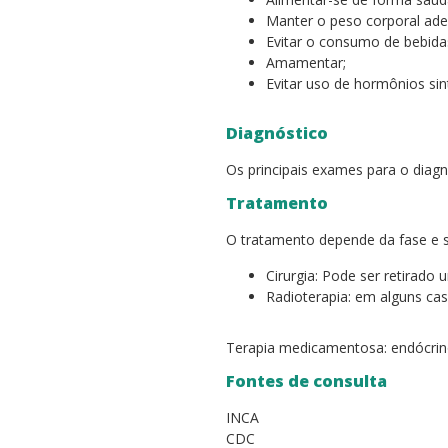
Manter o peso corporal ad
Evitar o consumo de bebidas
Amamentar;
Evitar uso de hormônios sin
Diagnóstico
Os principais exames para o dia
Tratamento
O tratamento depende da fase e s
Cirurgia: Pode ser retirad
Radioterapia: em alguns ca
Terapia medicamentosa: endócrinot
Fontes de consulta
INCA
CDC