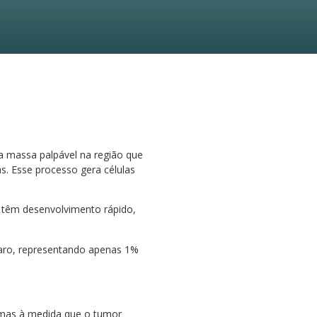
 massa palpável na região que
. Esse processo gera células
s têm desenvolvimento rápido,
aro, representando apenas 1%
 mas à medida que o tumor