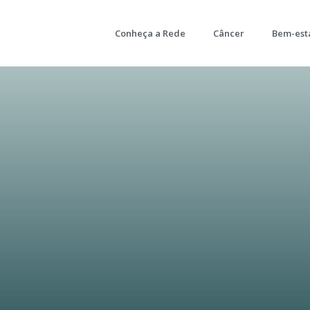
Conheça a Rede
Câncer
Bem-est