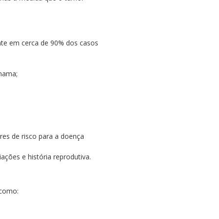
ente em cerca de 90% dos casos
 mama;
res de risco para a doença
ações e história reprodutiva.
 como: