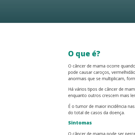
O que é?
O câncer de mama ocorre quando 
pode causar caroços, vermelhidão
anormais que se multiplicam, fo
Há vários tipos de câncer de mama
enquanto outros crescem mais le
É o tumor de maior incidência n
do total de casos da doença.
Sintomas
O câncer de mama pode ser perceb