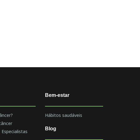
Bem-estar
âncer?
Hábitos saudáveis
câncer
Blog
 Especialistas