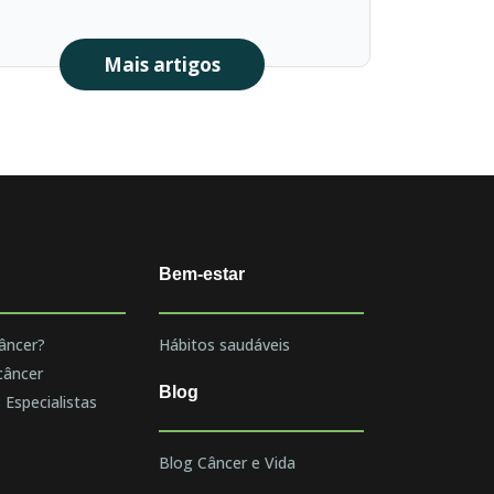
Mais artigos
Bem-estar
âncer?
Hábitos saudáveis
câncer
Blog
 Especialistas
Blog Câncer e Vida