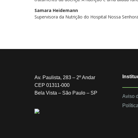
Samara Heidemann
Supervisora da Nutrição do Hospital Nossa Senhor
Institu
Av. Paulista, 283 – 2º Andar
CEP 01311-000
Bela Vista – São Paulo – SP
Aviso 
Polític