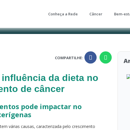
Conheça a Rede
Câncer
Bem-est
COMPARTILHE:
Ar
 influência da dieta no
ento de câncer
entos pode impactar no
cerígenas
em várias causas, caracterizada pelo crescimento