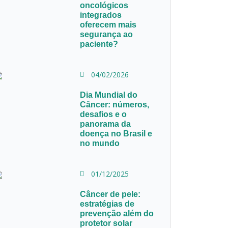
oncológicos
integrados
oferecem mais
segurança ao
paciente?
04/02/2026
Dia Mundial do
Câncer: números,
desafios e o
panorama da
doença no Brasil e
no mundo
01/12/2025
Câncer de pele:
estratégias de
prevenção além do
protetor solar