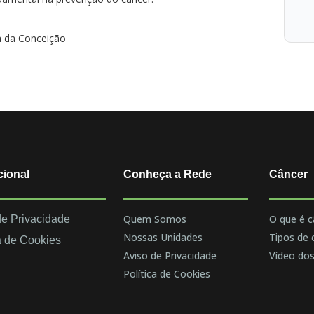
a da Conceição
cional
Conheça a Rede
Câncer
Quem Somos
O que é c
de Privacidade
Nossas Unidades
Tipos de 
a de Cookies
Aviso de Privacidade
Vídeo dos
Política de Cookies