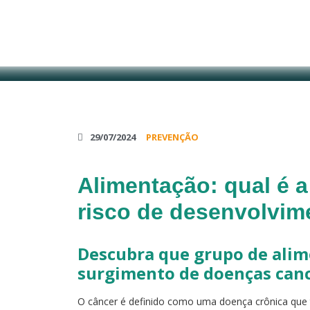
29/07/2024
PREVENÇÃO
Alimentação: qual é a
risco de desenvolvim
Descubra qu
e
grupo de alim
surgimento de doenças can
O câncer é definido como uma doença crônica que t