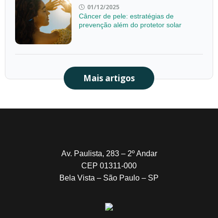
01/12/2025
Câncer de pele: estratégias de
prevenção além do protetor solar
Mais artigos
Av. Paulista, 283 – 2º Andar
CEP 01311-000
Bela Vista – São Paulo – SP