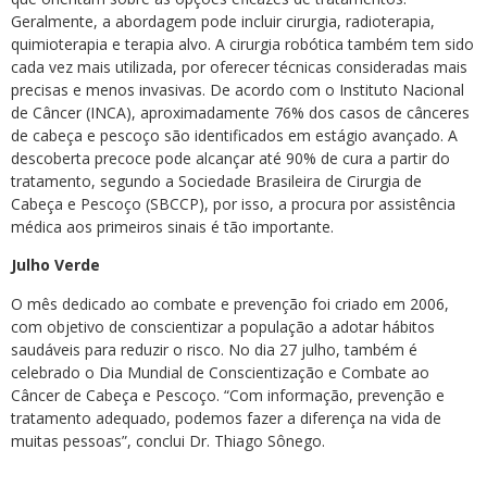
Geralmente, a abordagem pode incluir cirurgia, radioterapia,
quimioterapia e terapia alvo. A cirurgia robótica também tem sido
cada vez mais utilizada, por oferecer técnicas consideradas mais
precisas e menos invasivas. De acordo com o Instituto Nacional
de Câncer (INCA), aproximadamente 76% dos casos de cânceres
de cabeça e pescoço são identificados em estágio avançado. A
descoberta precoce pode alcançar até 90% de cura a partir do
tratamento, segundo a Sociedade Brasileira de Cirurgia de
Cabeça e Pescoço (SBCCP), por isso, a procura por assistência
médica aos primeiros sinais é tão importante.
Julho Verde
O mês dedicado ao combate e prevenção foi criado em 2006,
com objetivo de conscientizar a população a adotar hábitos
saudáveis para reduzir o risco. No dia 27 julho, também é
celebrado o Dia Mundial de Conscientização e Combate ao
Câncer de Cabeça e Pescoço. “Com informação, prevenção e
tratamento adequado, podemos fazer a diferença na vida de
muitas pessoas”, conclui Dr. Thiago Sônego.