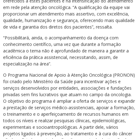
oferecidos a estes pacientes e na intensificação do atendimento
em rede pela atenção oncológica. “A qualificação da equipe vai
proporcionar um atendimento mais assertivo, com excelência,
qualidade, humanização e segurança, oferecendo mais qualidade
de vida e garantia dos diretos dos pacientes”, ressalta.
“Possibilitará, ainda, o acompanhamento da doença com
conhecimento científico, uma vez que durante a formação
acadêmica o tema não é aprofundado de maneira a garantir a
eficiência da prática assistencial, necessitando, assim, de
especialização na área”.
O Programa Nacional de Apoio à Atenção Oncológica (PRONON)
foi criado pelo Ministério da Saúde para incentivar ações e
serviços desenvolvidos por entidades, associações e fundações
privadas sem fins lucrativos que atuam no campo da oncologia.
O objetivo do programa é ampliar a oferta de serviços e expandir
a prestação de serviços médico-assistenciais, apoiar a formação,
o treinamento e o aperfeiçoamento de recursos humanos em
todos os níveis e realizar pesquisas clínicas, epidemiológicas,
experimentais e socioantropológicas. A partir dele, vários
projetos ligados à prevenção, ao tratamento e à cura do câncer