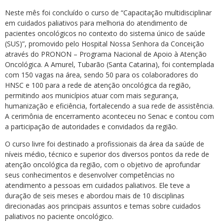
Neste mês foi concluído o curso de “Capacitação multidisciplinar
em cuidados paliativos para melhoria do atendimento de
pacientes oncológicos no contexto do sistema único de saúde
(SUS)”, promovido pelo Hospital Nossa Senhora da Conceição
através do PRONON – Programa Nacional de Apoio à Atenção
Oncológica. A Amurel, Tubarão (Santa Catarina), foi contemplada
com 150 vagas na área, sendo 50 para os colaboradores do
HNSC e 100 para a rede de atenção oncológica da região,
permitindo aos municípios atuar com mais segurança,
humanização e eficiência, fortalecendo a sua rede de assistência.
A cerimônia de encerramento aconteceu no Senac e contou com
a participação de autoridades e convidados da região.
O curso livre foi destinado a profissionais da área da saúde de
níveis médio, técnico e superior dos diversos pontos da rede de
atenção oncológica da região, com o objetivo de aprofundar
seus conhecimentos e desenvolver competências no
atendimento a pessoas em cuidados paliativos. Ele teve a
duração de seis meses e abordou mais de 10 disciplinas
direcionadas aos principais assuntos e temas sobre cuidados
paliativos no paciente oncológico.