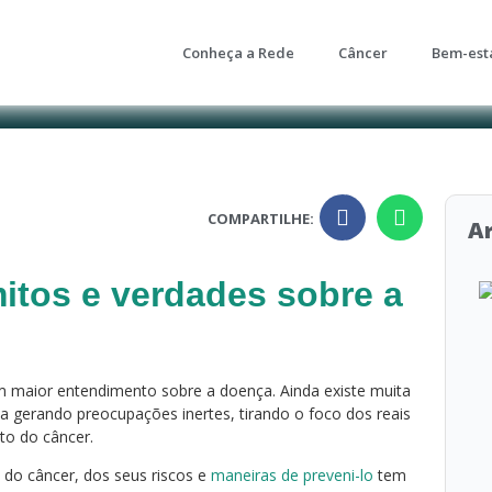
Conheça a Rede
Câncer
Bem-est
COMPARTILHE:
Ar
itos e verdades sobre a
 maior entendimento sobre a doença. Ainda existe muita
 gerando preocupações inertes, tirando o foco dos reais
nto do câncer.
do câncer, dos seus riscos e
maneiras de preveni-lo
tem