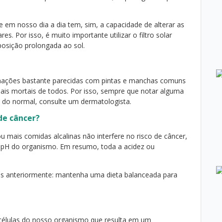
e em nosso dia a dia tem, sim, a capacidade de alterar as
res. Por isso, é muito importante utilizar o filtro solar
osição prolongada ao sol.
mações bastante parecidas com pintas e manchas comuns
ais mortais de todos. Por isso, sempre que notar alguma
s do normal, consulte um dermatologista.
 de câncer?
 mais comidas alcalinas não interfere no risco de câncer,
 o pH do organismo. Em resumo, toda a acidez ou
os anteriormente: mantenha uma dieta balanceada para
células do nosso organismo que resulta em um