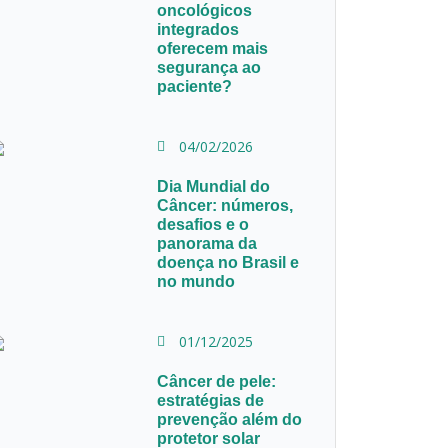
oncológicos
integrados
oferecem mais
segurança ao
paciente?
04/02/2026
Dia Mundial do
Câncer: números,
desafios e o
panorama da
doença no Brasil e
no mundo
01/12/2025
Câncer de pele:
estratégias de
prevenção além do
protetor solar