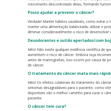
crescimento descontrolado delas, formando tumor
Posso ajudar a prevenir o câncer?
Verdade! Manter hábitos saudáveis, como evitar o ta
manter uma alimentação balanceada, utilizar o pro
diminuir consideravelmente o risco de desenvolver 
Desodorantes e sutiãs apertados/com bo
Mito! Não existe qualquer evidência científica de q
aumentem o risco de câncer. Embora seja recomen
antes de mamografias, isso ocorre por causa de po
de câncer.
O tratamento do câncer mata mais rápido
Mito! Os efeitos colaterais do tratamento do cânce
sintomas desagradáveis para o paciente, como vôm
disponíveis são o melhor caminho para curar o cân
paciente.
O câncer tem cura?