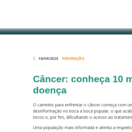
16/04/2024
PREVENÇÃO
Câncer: conheça 10 m
doença
O caminho para enfrentar o câncer começa com um
desinformação no boca a boca popular, o que acaba
riscos e, por fim, dificultando o acesso ao tratame
Uma população mais informada e atenta a respeito 