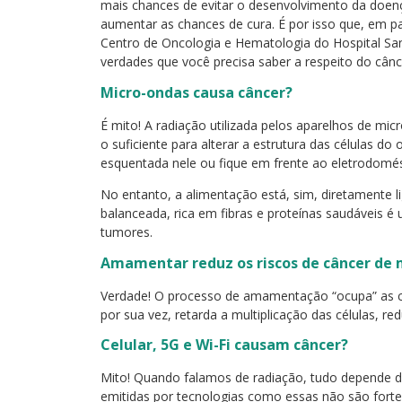
mais chances de evitar o desenvolvimento da doen
aumentar as chances de cura. É por isso que, em p
Centro de Oncologia e Hematologia do Hospital San
verdades que você precisa saber a respeito do cânce
Micro-ondas causa câncer?
É mito! A radiação utilizada pelos aparelhos de micr
o suficiente para alterar a estrutura das células
esquentada nele ou fique em frente ao eletrodomé
No entanto, a alimentação está, sim, diretamente l
balanceada, rica em fibras e proteínas saudáveis é
tumores.
Amamentar reduz os riscos de câncer de
Verdade! O processo de amamentação “ocupa” as c
por sua vez, retarda a multiplicação das células, re
Celular, 5G e Wi-Fi causam câncer?
Mito! Quando falamos de radiação, tudo depende da
emitidas por tecnologias como essas não são fortes 