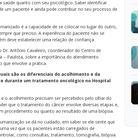
a saúde quanto com seu psicológico. Saber identificar
 de um paciente e ainda pode contribuir no seu processo de
manizado é a capacidade de se colocar no lugar do outro,
sempre que preciso. A experiência do paciente não se
m deve estabelecer uma relação de confiança.
o Dr. Antônio Cavaleiro, coordenador do Centro de
a – Paulista, sobre a importância do atendimento
 que envolve a prática.
uais são os diferenciais do acolhimento e da
e durante um tratamento oncológico no Hospital
 e o acolhimento precisam ser percebidos pelo olhar do
der que o tratamento do câncer envolve diversas etapas e,
um procedimento ou quanto ao resultado de uma biópsia.
 humanização se dá no cuidado, em saber se ele sente que
uma vez que os pacientes estão carregados de
rolar, como consultas, tratamento, tomografia, biópsia.