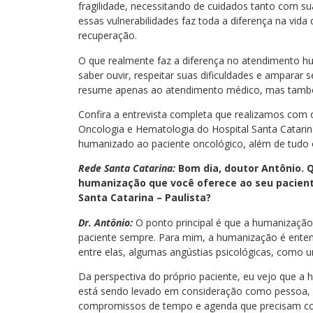
fragilidade, necessitando de cuidados tanto com su
essas vulnerabilidades faz toda a diferença na vida
recuperação.
O que realmente faz a diferença no atendimento hu
saber ouvir, respeitar suas dificuldades e amparar 
resume apenas ao atendimento médico, mas també
Confira a entrevista completa que realizamos com 
Oncologia e Hematologia do Hospital Santa Catarin
humanizado ao paciente oncológico, além de tudo o
Rede Santa Catarina:
Bom dia, doutor Antônio. Q
humanização que você oferece ao seu pacient
Santa Catarina – Paulista?
Dr. Antônio:
O ponto principal é que a humanização
paciente sempre. Para mim, a humanização é enten
entre elas, algumas angústias psicológicas, como 
Da perspectiva do próprio paciente, eu vejo que a
está sendo levado em consideração como pessoa, 
compromissos de tempo e agenda que precisam cont