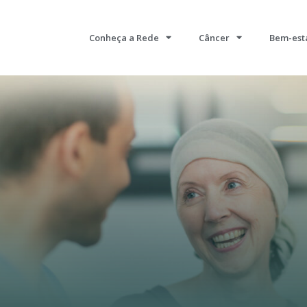
Conheça a Rede
Câncer
Bem-est