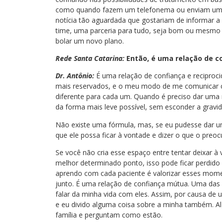
como quando fazem um telefonema ou enviam uma
notícia tão aguardada que gostariam de informar a 
time, uma parceria para tudo, seja bom ou mesmo r
bolar um novo plano.
Rede Santa Catarina:
Então, é uma relação de c
Dr. Antônio:
É uma relação de confiança e reciproci
mais reservados, e o meu modo de me comunicar 
diferente para cada um. Quando é preciso dar uma 
da forma mais leve possível, sem esconder a gravid
Não existe uma fórmula, mas, se eu pudesse dar um 
que ele possa ficar à vontade e dizer o que o preo
Se você não cria esse espaço entre tentar deixar à 
melhor determinado ponto, isso pode ficar perdido
aprendo com cada paciente é valorizar esses mome
junto. É uma relação de confiança mútua. Uma das 
falar da minha vida com eles. Assim, por causa de 
e eu divido alguma coisa sobre a minha também. A
família e perguntam como estão.