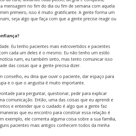
 mensagem no fim do dia ou fim de semana com aquela
mim primeiro, isso é muito gratificante. A gente forma um
uim, seja algo que faça com que a gente precise reagir ou
onfiança?
dade. Eu tenho pacientes mais extrovertidos e pacientes
com cada um deles é o mesmo. Eu não tenho um estilo
notícia ruim, eu também sinto, mas tento comunicar isso
ade das coisas que a gente precisa dizer.
conselho, eu diria que ouvir o paciente, dar espaço para
cupa e o que o angustia é muito importante.
vontade para perguntar, questionar, pedir para explicar
 na comunicação. Então, uma das coisas que eu aprendi e
ntos e entender que o cuidado é algo que a gente faz
maneiras que eu encontro para construir essa relação é
um exemplo, ele comenta alguma coisa sobre a sua família,
lguns pacientes mais antigos conhecem todos da minha