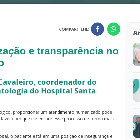
COMPARTILHE:
Ar
ação e transparência no
o
Cavaleiro, coordenador do
tologia do Hospital Santa
lógico, proporcionar um atendimento humanizado pode
 e fazer com que ele encare esse processo de forma mais
ital, o paciente está em uma posição de insegurança e