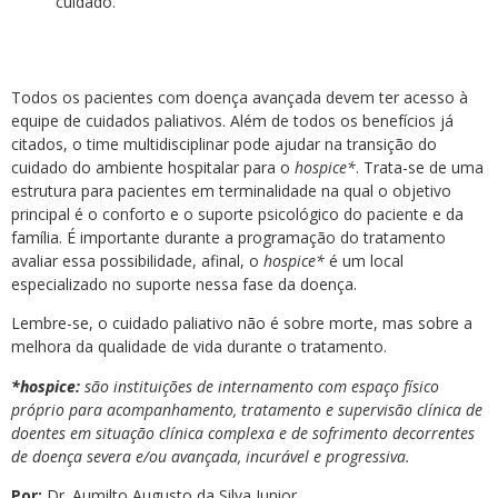
cuidado.
Todos os pacientes com doença avançada devem ter acesso à
equipe de cuidados paliativos. Além de todos os benefícios já
citados, o time multidisciplinar pode ajudar na transição do
cuidado do ambiente hospitalar para o
hospice*
. Trata-se de uma
estrutura para pacientes em terminalidade na qual o objetivo
principal é o conforto e o suporte psicológico do paciente e da
família. É importante durante a programação do tratamento
avaliar essa possibilidade, afinal, o
hospice*
é um local
especializado no suporte nessa fase da doença.
Lembre-se, o cuidado paliativo não é sobre morte, mas sobre a
melhora da qualidade de vida durante o tratamento.
*hospice:
são instituições de internamento com espaço físico
próprio para acompanhamento, tratamento e supervisão clínica de
doentes em situação clínica complexa e de sofrimento decorrentes
de doença severa e/ou avançada, incurável e progressiva.
Por:
Dr. Aumilto Augusto da Silva Junior